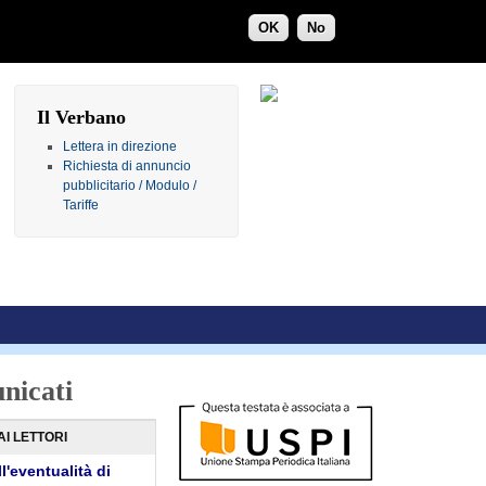
OK
No
Il Verbano
Lettera in direzione
Richiesta di annuncio
pubblicitario / Modulo /
Tariffe
nicati
AI LETTORI
l'eventualità di