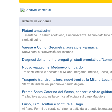
Articoli in evidenza
Platani amatissimi...
... meritano un saluto affettuoso, e riconoscenza, hanno dato tutto c
storia di Luino
Varese e Como, Geometra laureato e Farmacia
Nuovi corsi all’Università dell’Insubria
Diagnosi dei tumori, prorogati gli studi premiati da "Lomb
Nuovo viaggio nel Medioevo lombardo
Tra santi, eretici e peccatori di Milano, Bergamo, Brescia, Lecco,
Trasporto transfrontaliero, nuovi treni sulla Milano-Locar
Stanziati 260 milioni per nuovo bando di gara
Eremo Santa Caterina del Sasso, concerti e visite guidat
Tra luglio e agosto nella cornice affacciata sul Lago Maggiore
Luino, Film, scrittori e scritture sul lago
Al Parco Ferrini tre serate sul cinema tratto dalla grande letteratur