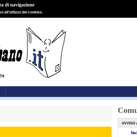
nza di navigazione
 all'utilizzo dei cookies.
Comu
AVVISO 
Nel