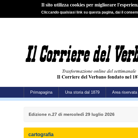
Il sito utilizza cookies per migliorare l'esperie
Cliccando qualsiasi link su questa pagina, dai il consenso
Primapagina
Una storia dal 1879
Area riservata
Edizione n.27 di mercoledì 29 luglio 2026
cartografia