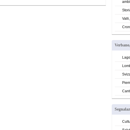
ambi
Stori
Valli
Cron
Verbano,
Lago
Lomb
Sviz
Piem
Cant
Segnalaz
Cult