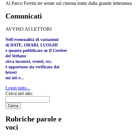
Al Parco Ferrini tre serate sul cinema tratto dalla grande letteratura
Comunicati
AVVISO AI LETTORI
Nell'eventualità di variazioni
di DATE, ORARI, LUOGHI
e quanto pubblicato su
Il Corriere
del Verbano
circa incontri, eventi, ecc.
è opportuno sia verificato dai
lettori
sui siti e...
Leggi tutto...
Cerca nel sito:
Rubriche parole e
voci