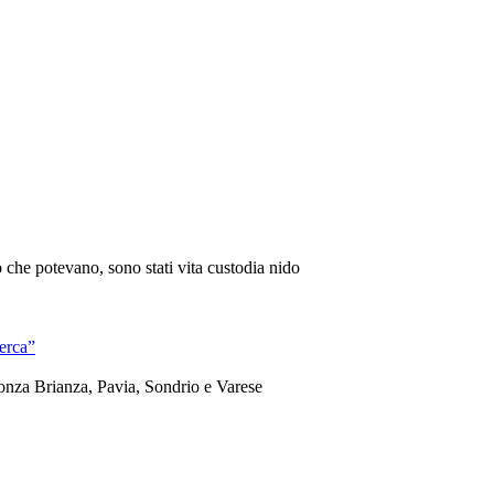
ò che potevano, sono stati vita custodia nido
cerca”
Monza Brianza, Pavia, Sondrio e Varese