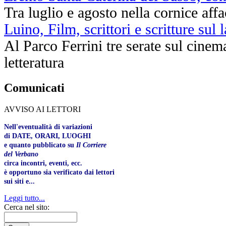
Tra luglio e agosto nella cornice af
Luino, Film, scrittori e scritture sul 
Al Parco Ferrini tre serate sul cinema
letteratura
Comunicati
AVVISO AI LETTORI
Nell'eventualità di variazioni
di DATE, ORARI, LUOGHI
e quanto pubblicato su
Il Corriere
del Verbano
circa incontri, eventi, ecc.
è opportuno sia verificato dai lettori
sui siti e...
Leggi tutto...
Cerca nel sito: