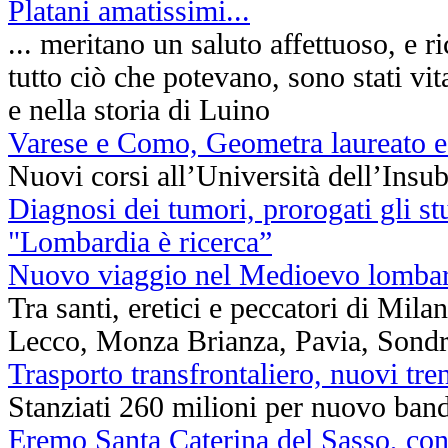
Platani amatissimi...
... meritano un saluto affettuoso, e 
tutto ciò che potevano, sono stati vit
e nella storia di Luino
Varese e Como, Geometra laureato 
Nuovi corsi all’Università dell’Insub
Diagnosi dei tumori, prorogati gli st
"Lombardia è ricerca”
Nuovo viaggio nel Medioevo lomba
Tra santi, eretici e peccatori di Mil
Lecco, Monza Brianza, Pavia, Sondr
Trasporto transfrontaliero, nuovi tr
Stanziati 260 milioni per nuovo band
Eremo Santa Caterina del Sasso, conc