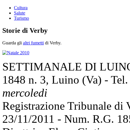
Cultura
Salute
Turismo
Storie di Verby
Guarda gli
altri fumetti
di Verby.
SETTIMANALE DI LUINO E
1848 n. 3, Luino (Va) - Tel
mercoledi
Registrazione Tribunale di
23/11/2011 - Num. R.G. 1