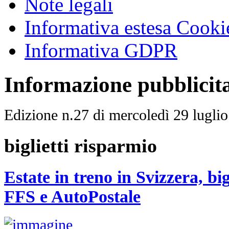
Note legali
Informativa estesa Cooki
Informativa GDPR
Informazione pubblicit
Edizione n.27 di mercoledì 29 lugli
biglietti risparmio
Estate in treno in Svizzera, big
FFS e AutoPostale