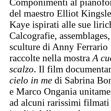
Componimenti al pianofo
del maestro Elliot Kingsl
Kaye ispirati alle sue liric
Calcografie, assemblages,
sculture di Anny Ferrario
raccolte nella mostra
A cu
scalzo
. Il film documenta
cielo in me
di Sabrina Bon
e Marco Ongania unitame
ad alcuni rarissimi filmati