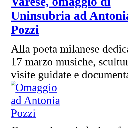
Varese, omaggio di
Uninsubria ad Antoni
Pozzi
Alla poeta milanese dedica
17 marzo musiche, scultur
visite guidate e document