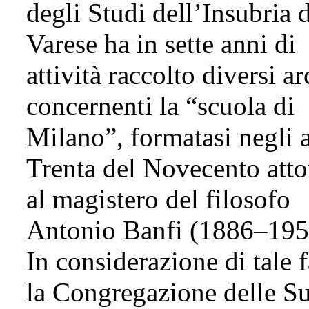
degli Studi dell’Insubria d
Varese ha in sette anni di
attività raccolto diversi ar
concernenti la “scuola di
Milano”, formatasi negli 
Trenta del Novecento att
al magistero del filosofo
Antonio Banfi (1886–195
In considerazione di tale f
la Congregazione delle S