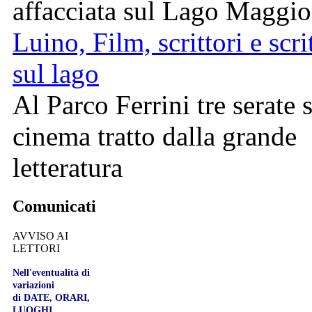
affacciata sul Lago Maggio
Luino, Film, scrittori e scri
sul lago
Al Parco Ferrini tre serate 
cinema tratto dalla grande
letteratura
Comunicati
AVVISO AI
LETTORI
Nell'eventualità di
variazioni
di DATE, ORARI,
LUOGHI