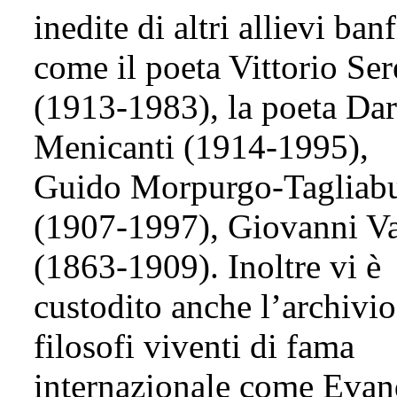
inedite di altri allievi banf
come il poeta Vittorio Ser
(1913-1983), la poeta Dar
Menicanti (1914-1995),
Guido Morpurgo-Tagliab
(1907-1997), Giovanni Va
(1863-1909). Inoltre vi è
custodito anche l’archivio
filosofi viventi di fama
internazionale come Evan