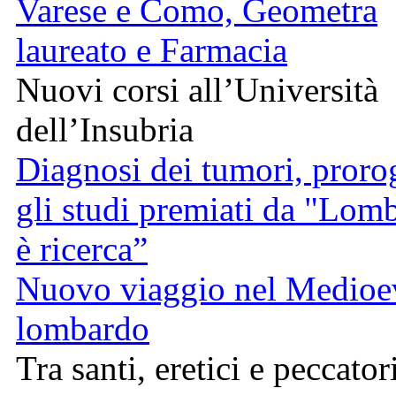
Varese e Como, Geometra
laureato e Farmacia
Nuovi corsi all’Università
dell’Insubria
Diagnosi dei tumori, proro
gli studi premiati da "Lom
è ricerca”
Nuovo viaggio nel Medioe
lombardo
Tra santi, eretici e peccator