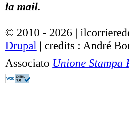
la mail.
© 2010 - 2026 | ilcorriered
Drupal
| credits : André Bo
Associato
Unione Stampa P