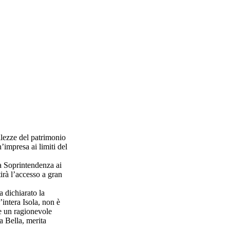
llezze del patrimonio
’impresa ai limiti del
la Soprintendenza ai
irà l’accesso a gran
a dichiarato la
intera Isola, non è
re un ragionevole
a Bella, merita