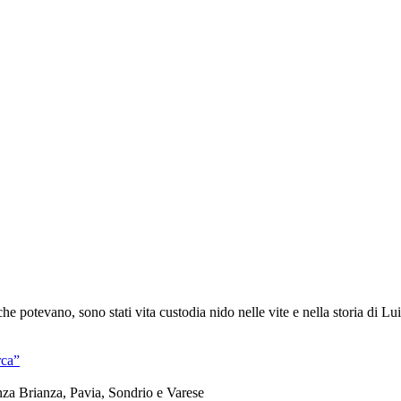
he potevano, sono stati vita custodia nido nelle vite e nella storia di Lu
rca”
nza Brianza, Pavia, Sondrio e Varese