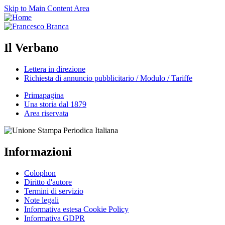
Skip to Main Content Area
Il Verbano
Lettera in direzione
Richiesta di annuncio pubblicitario / Modulo / Tariffe
Primapagina
Una storia dal 1879
Area riservata
Informazioni
Colophon
Diritto d'autore
Termini di servizio
Note legali
Informativa estesa Cookie Policy
Informativa GDPR