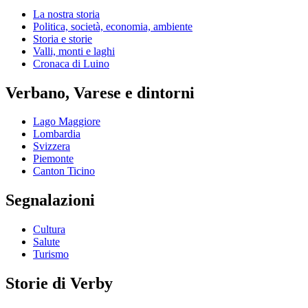
La nostra storia
Politica, società, economia, ambiente
Storia e storie
Valli, monti e laghi
Cronaca di Luino
Verbano, Varese e dintorni
Lago Maggiore
Lombardia
Svizzera
Piemonte
Canton Ticino
Segnalazioni
Cultura
Salute
Turismo
Storie di Verby