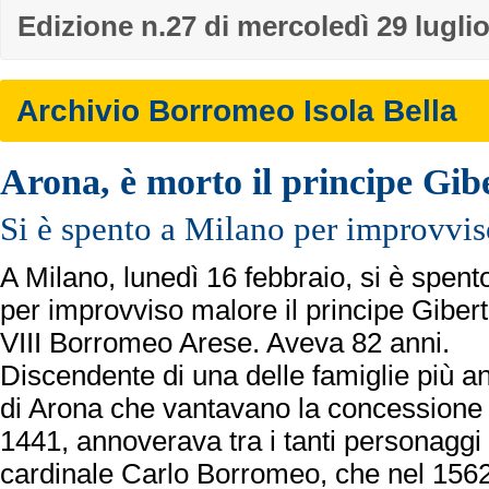
Edizione n.27 di mercoledì 29 lugli
Archivio Borromeo Isola Bella
Arona, è morto il principe Gi
Si è spento a Milano per improvvi
A Milano, lunedì 16 febbraio, si è spent
per improvviso malore il principe Giber
VIII Borromeo Arese. Aveva 82 anni.
Discendente di una delle famiglie più an
di Arona che vantavano la concessione d
1441, annoverava tra i tanti personaggi 
cardinale Carlo Borromeo, che nel 1562 