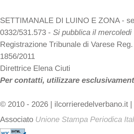
SETTIMANALE DI LUINO E ZONA - sede V
0332/531.573 -
Si pubblica il mercoledi
Registrazione Tribunale di Varese Reg
1856/2011
Direttrice Elena Ciuti
Per contatti, utilizzare esclusivamente
© 2010 - 2026 | ilcorrieredelverbano.it |
Associato
Unione Stampa Periodica Ita