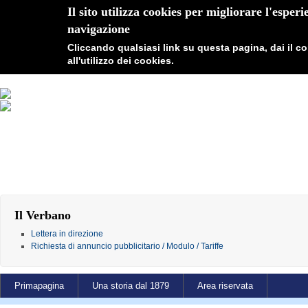
Il sito utilizza cookies per migliorare l'esperi
navigazione
Cliccando qualsiasi link su questa pagina, dai il 
all'utilizzo dei cookies.
Il Verbano
Lettera in direzione
Richiesta di annuncio pubblicitario / Modulo / Tariffe
Primapagina
Una storia dal 1879
Area riservata