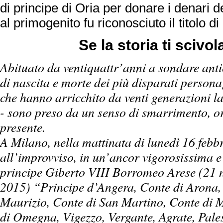
di principe di Oria per donare i denari de
al primogenito fu riconosciuto il titolo d
Se la storia ti scivola
Abituato da ventiquattr’anni a sondare anti
di nascita e morte dei più disparati persona
che hanno arricchito da venti generazioni l
- sono preso da un senso di smarrimento, ora
presente.
A Milano, nella mattinata di lunedì 16 feb
all’improvviso, in un’ancor vigorosissima e 
principe Giberto VIII Borromeo Arese (21 
2015) “Principe d’Angera, Conte di Arona,
Maurizio, Conte di San Martino, Conte di 
di Omegna, Vigezzo, Vergante, Agrate, Pale