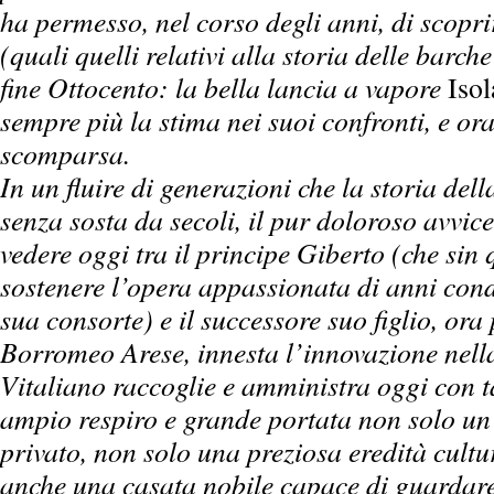
ha permesso, nel corso degli anni, di scopri
(quali quelli relativi alla storia delle barc
fine Ottocento: la bella lancia a vapore
Isol
sempre più la stima nei suoi confronti, e ora
scomparsa.
In un fluire di generazioni che la storia de
senza sosta da secoli, il pur doloroso avv
vedere oggi tra il principe Giberto (che si
sostenere l’opera appassionata di anni con
sua consorte) e il successore suo figlio, ora
Borromeo Arese, innesta l’innovazione nella
Vitaliano raccoglie e amministra oggi con t
ampio respiro e grande portata non solo u
privato, non solo una preziosa eredità cultu
anche una casata nobile capace di guardare