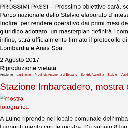
PROSSIMI PASSI – Prossimo obiettivo sarà, se
Parco nazionale dello Stelvio elaborato d’intesa 
Inoltre, per rendere operativo dai primi mesi d
giuridico adottato, un masterplan definirà i comp
infine, sarà ufficialmente firmato il protocollo 
Lombardia e Anas Spa.
2 Agosto 2017
Riproduzione vietata
Ambiente
patrimonio
Provincia Autonoma di Bolzano
Sondrio Valtellina
Stelvio
Viabil
Stazione Imbarcadero, mostra d
A Luino riprende nel locale comunale dell’Imba
l'appuntamento con le mostre. Da sabato 8 lugl