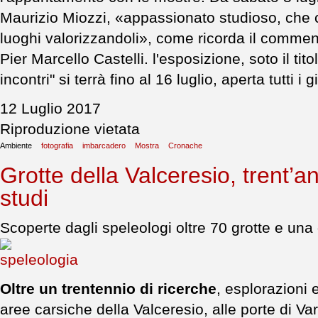
Maurizio Miozzi, «appassionato studioso, che co
luoghi valorizzandoli», come ricorda il comment
Pier Marcello Castelli. l'esposizione, soto il titol
incontri" si terrà fino al 16 luglio, aperta tutti i 
12 Luglio 2017
Riproduzione vietata
Ambiente
fotografia
imbarcadero
Mostra
Cronache
Grotte della Valceresio, trent’an
studi
Scoperte dagli speleologi oltre 70 grotte e una
Oltre un trentennio di ricerche
, esplorazioni e
aree carsiche della Valceresio, alle porte di V