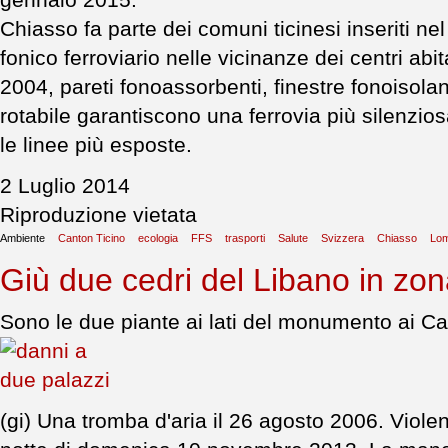
gennaio 2015.
Chiasso fa parte dei comuni ticinesi inseriti 
fonico ferroviario nelle vicinanze dei centri abitat
2004, pareti fonoassorbenti, finestre fonoisola
rotabile garantiscono una ferrovia più silenzios
le linee più esposte.
2 Luglio 2014
Riproduzione vietata
Ambiente
Canton Ticino
ecologia
FFS
trasporti
Salute
Svizzera
Chiasso
Lom
Giù due cedri del Libano in zo
Sono le due piante ai lati del monumento ai Ca
(gi) Una tromba d'aria il 26 agosto 2006. Violen