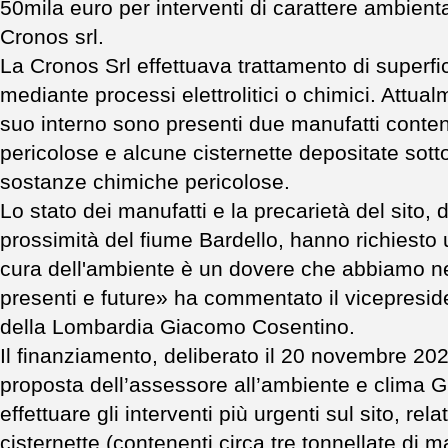
50mila euro per interventi di carattere ambienta
Cronos srl.
La Cronos Srl effettuava trattamento di superfic
mediante processi elettrolitici o chimici. Attual
suo interno sono presenti due manufatti conte
pericolose e alcune cisternette depositate sotto
sostanze chimiche pericolose.
Lo stato dei manufatti e la precarietà del sito, d
prossimità del fiume Bardello, hanno richiesto 
cura dell'ambiente è un dovere che abbiamo nei
presenti e future» ha commentato il vicepresid
della Lombardia Giacomo Cosentino.
Il finanziamento, deliberato il 20 novembre 202
proposta dell’assessore all’ambiente e clima G
effettuare gli interventi più urgenti sul sito, rela
cisternette (contenenti circa tre tonnellate di m