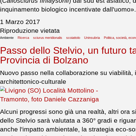
(
Callosciurus finlaysonii
) dal sud est asiatico, 
inquinamento biologico incentivate dall'uomo»
1 Marzo 2017
Riproduzione vietata
Ambiente
Ricerca
sciurus meridionalis
scoiattolo
Uninsubria
Politica, società, eco
Passo dello Stelvio, un futuro 
Provincia di Bolzano
Nuovo passo nella collaborazione su viabilità,
architettonico-culturale
Alcuni progressi sono già una realtà, altri ora si
dello Stelvio sarà valutata a 360° gradi e rigua
anche l'impatto ambientale, la strategia eco-sos