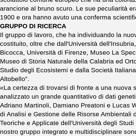
arancione al bruno scuro. Le sue peculiarità er
1900 e ora hanno avuto una conferma scientifi
GRUPPO DI RICERCA
Il gruppo di lavoro, che ha individuando la nuov
costituito, oltre che dall'Università dell'Insubri
Bicocca, Università di Firenze, Museo La Speco
Museo di Storia Naturale della Calabria ed Orto
Studio degli Ecosistemi e dalla Società Italiana
Altobello”.
«La certezza di trovarsi di fronte a una nuova
analizzato un grande quantitativo di dati genet
Adriano Martinoli, Damiano Preatoni e Lucas W
di Analisi e Gestione delle Risorse Ambientali 
Teoriche e Applicate dell'Università degli Studi d
nostro gruppo integrato e multidisciplinare son