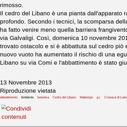
rimosso.
Il cedro del Libano è una pianta dall'apparato
profondo. Secondo i tecnici, la scomparsa dell
ha fatto venire meno quella barriera frangivent
via Galvaligi. Così, domenica 10 novembre 201
trovato ostacolo e si è abbattuta sul cedro piò 
nuovo vuoto ha aumentato il rischio di una egua
Libano su via Comi e l'abbattimento è stato giu
13 Novembre 2013
Riproduzione vietata
abbattimento
Ambiente
botanica
Cedro del Libano
Maltempo
g.i.
Cronaca di Luin