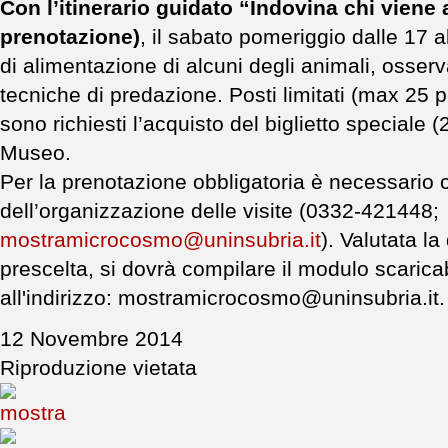
Con l’itinerario guidato “Indovina chi vien
prenotazione)
, il sabato pomeriggio dalle 17 al
di alimentazione di alcuni degli animali, osser
tecniche di predazione. Posti limitati (max 25 
sono richiesti l’acquisto del biglietto speciale (
Museo.
Per la prenotazione obbligatoria è necessario c
dell’organizzazione delle visite (0332-421448;
mostramicrocosmo@uninsubria.it
). Valutata la
prescelta, si dovrà compilare il modulo scaricab
all'indirizzo: mostramicrocosmo@uninsubria.it
12 Novembre 2014
Riproduzione vietata