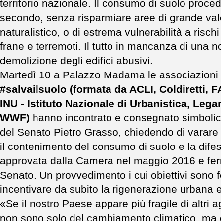
territorio nazionale. Il consumo di suolo proced
secondo, senza risparmiare aree di grande val
naturalistico, o di estrema vulnerabilità a risch
frane e terremoti. Il tutto in mancanza di una n
demolizione degli edifici abusivi.
Martedì 10 a Palazzo Madama le associazioni
#salvailsuolo (formata da ACLI, Coldiretti, F
INU - Istituto Nazionale di Urbanistica, Leg
WWF)
hanno incontrato e consegnato simbolic
del Senato Pietro Grasso, chiedendo di varare e
il contenimento del consumo di suolo e la difes
approvata dalla Camera nel maggio 2016 e ferm
Senato. Un provvedimento i cui obiettivi sono 
incentivare da subito la rigenerazione urbana e l
«Se il nostro Paese appare più fragile di altri ag
non sono solo del cambiamento climatico, ma d