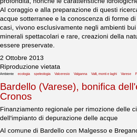
profondità, nonché le caratteristiche idrologic
Al coraggio e alla preparazione di questi ricerc
acque sotterranee e la conoscenza di forme di co
casi, vivono esclusivamente negli ambienti bui 
minerali spettacolari e rare, creazioni della 
essere preservate.
2 Ottobre 2013
Riproduzione vietata
Ambiente
ecologia
speleologia
Valceresio
Valganna
Valli, monti e laghi
Varese
P
Bardello (Varese), bonifica dell
Cronos
Finanziamento regionale per rimozione delle c
dell'impianto di depurazione delle acque
Al comune di Bardello con Malgesso e Bregano