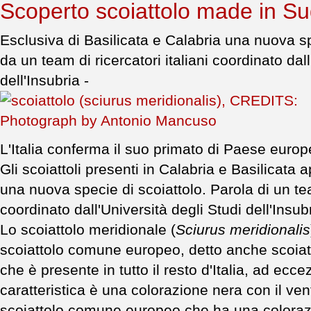
Scoperto scoiattolo made in S
Esclusiva di Basilicata e Calabria una nuova 
da un team di ricercatori italiani coordinato dall
dell'Insubria -
L'Italia conferma il suo primato di Paese europ
Gli scoiattoli presenti in Calabria e Basilicata ap
una nuova specie di scoiattolo. Parola di un team
coordinato dall'Università degli Studi dell'Insub
Lo scoiattolo meridionale (
Sciurus meridionalis
scoiattolo comune europeo, detto anche scoiatt
che è presente in tutto il resto d'Italia, ad ecc
caratteristica è una colorazione nera con il ven
scoiattolo comune europeo che ha una colorazi