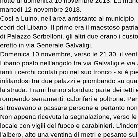
notte di domenica 10 novembre 2013. La mano 
martedì 12 novembre 2013.
Così a Luino, nell'area antistante al municipio, 
cedri del Libano. Il primo era il maestoso patri
di Palazzo Serbelloni, gli altri due erano i cus
eretto in via Generale Galvaligi.
Domenica 10 novembre, verso le 21,30, il vento
Libano posto nell'angolo tra via Galvaligi e via 
tanti i cerchi contati poi nel suo tronco - si è p
infilandosi tra due palazzi e piombando su qua
la strada. I rami hanno sfondato parte dei tetti e
rompendo serramenti, caloriferi e poltrone. Per
si trovavano a passare persone e pertanto non 
Non appena ricevuta la segnalazione, verso le 2
locale con vigili del fuoco e carabinieri. L'ind
l'albero, alto una ventina di metri e pesante sui