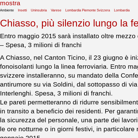
Ambiente
Insetti
Uninsubria
Varese
Lombardia Piemonte Svizzera
Lombardia
Chiasso, più silenzio lungo la f
Entro maggio 2015 sarà installato oltre mezzo c
– Spesa, 3 milioni di franchi
A Chiasso, nel Canton Ticino, il 23 giugno è ini
fonoisolanti lungo la linea ferroviaria. Entro m
svizzere installeranno, su mandato della Confe
antirumore su via Soldini, dal sottopasso di via
Interlenghi. Spesa, 3 milioni di franchi.
Le pareti permetteranno di ridurre sensibilment
in transito a beneficio dei residenti. Per garantir
la sicurezza del personale, una parte dei lavor
le ore notturne o in giorni festivi, in particola