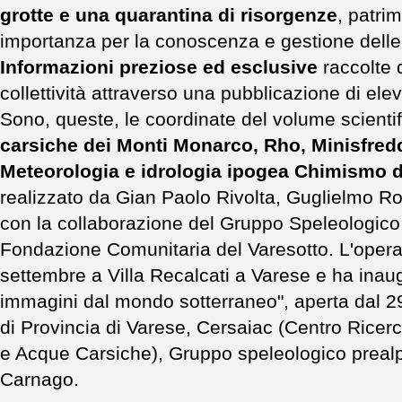
grotte e una quarantina di risorgenze
, patri
importanza per la conoscenza e gestione delle r
Informazioni preziose ed esclusive
raccolte 
collettività attraverso una pubblicazione di ele
Sono, queste, le coordinate del volume scientif
carsiche dei Monti Monarco, Rho, Minisfredd
Meteorologia e idrologia ipogea Chimismo 
realizzato da Gian Paolo Rivolta, Guglielmo 
con la collaborazione del Gruppo Speleologico 
Fondazione Comunitaria del Varesotto. L'opera 
settembre a Villa Recalcati a Varese e ha inau
immagini dal mondo sotterraneo", aperta dal 29
di Provincia di Varese, Cersaiac (Centro Ricer
e Acque Carsiche), Gruppo speleologico prealp
Carnago.