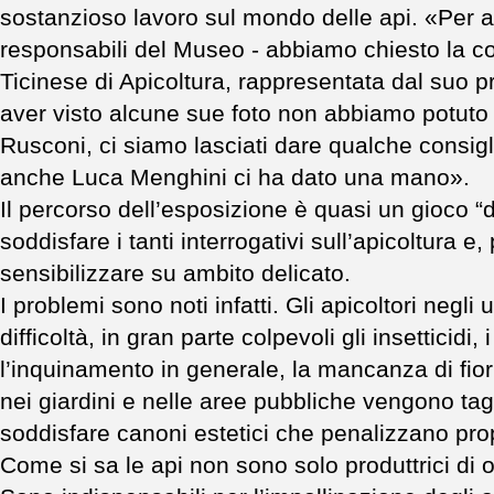
sostanzioso lavoro sul mondo delle api. «Per af
responsabili del Museo - abbiamo chiesto la co
Ticinese di Apicoltura, rappresentata dal suo
aver visto alcune sue foto non abbiamo potut
Rusconi, ci siamo lasciati dare qualche consig
anche Luca Menghini ci ha dato una mano».
Il percorso dell’esposizione è quasi un gioco 
soddisfare i tanti interrogativi sull’apicoltura e
sensibilizzare su ambito delicato.
I problemi sono noti infatti. Gli apicoltori negli
difficoltà, in gran parte colpevoli gli insetticidi, i
l’inquinamento in generale, la mancanza di fiori
nei giardini e nelle aree pubbliche vengono tag
soddisfare canoni estetici che penalizzano prop
Come si sa le api non sono solo produttrici di 