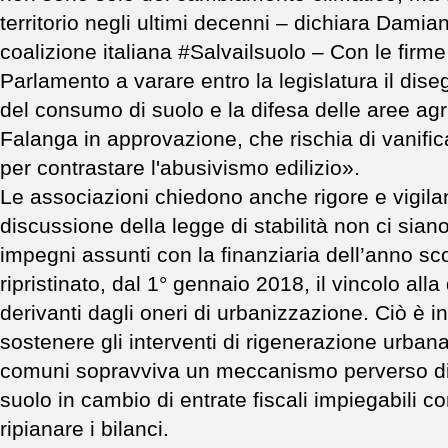
territorio negli ultimi decenni – dichiara Dami
coalizione italiana #Salvailsuolo – Con le firme 
Parlamento a varare entro la legislatura il dis
del consumo di suolo e la difesa delle aree agri
Falanga in approvazione, che rischia di vanificar
per contrastare l'abusivismo edilizio».
Le associazioni chiedono anche rigore e vigila
discussione della legge di stabilità non ci siano
impegni assunti con la finanziaria dell’anno sco
ripristinato, dal 1° gennaio 2018, il vincolo all
derivanti dagli oneri di urbanizzazione. Ciò è i
sostenere gli interventi di rigenerazione urbana,
comuni sopravviva un meccanismo perverso di 
suolo in cambio di entrate fiscali impiegabili c
ripianare i bilanci.