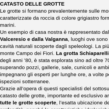
CATASTO DELLE GROTTE
Le grotte si formano prevalentemente sulle mo
caratterizzate da roccia di colore grigiastro fo
marini.
Un esempio di casa nostra è rappresentato da
Valceresio e dalla Valganna
, luoghi ove sono
cavità naturali scoperte dagli speleologi. La pi
monte Campo dei Fiori.
La grotta Schiaparelli
degli anni ’80, è stata esplorata sino ad oltre 7
superando pozzi, gallerie, sale, cunicoli e ambie
impegnano gli esperti per lunghe ore, a volte per
ispezioni sotterranee.
Grazie all’opera di questi specialisti del sottosuo
catasto delle grotte, importante ed esclusivo 
tutte le grotte scoperte
, l’esatta ubicazione d