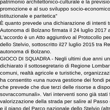
patrimonio architettonico-culturale e la previsio
promozione e al suo sviluppo socio-economico 
istituzionale e paritetica”
È quanto prevede una dichiarazione di intenti 
Autonoma di Bolzano firmata il 24 luglio 2017 a
L’accordo è un Atto aggiuntivo al Protocollo per
dello Stelvio, sottoscritto il27 luglio 2015 tra
autonoma di Bolzano.
GIOCO DI SQUADRA - Negli ultimi due anni un
dichiarato il sottosegretario di Regione Lombardi
comuni, realtà agricole e turistiche, organizz
ha consentito «una nuova gestione dei fondi per
che prevede che due terzi delle risorse a disp
sovraccomunali». Vari interventi sono già stati 
valorizzazione della strada per salire al Passo 
e il piano del Parco nazionale dello Stelvio (altri