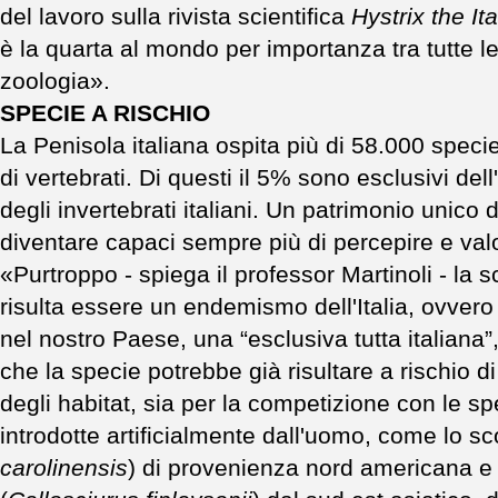
del lavoro sulla rivista scientifica
Hystrix the I
è la quarta al mondo per importanza tra tutte le
zoologia».
SPECIE A RISCHIO
La Penisola italiana ospita più di 58.000 specie
di vertebrati. Di questi il 5% sono esclusivi del
degli invertebrati italiani. Un patrimonio unic
diventare capaci sempre più di percepire e val
«Purtroppo - spiega il professor Martinoli - la
risulta essere un endemismo dell'Italia, ovver
nel nostro Paese, una “esclusiva tutta italiana
che la specie potrebbe già risultare a rischio di
degli habitat, sia per la competizione con le spe
introdotte artificialmente dall'uomo, come lo sco
carolinensis
) di provenienza nord americana e l