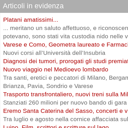
Articoli in evidenza
Platani amatissimi...
... meritano un saluto affettuoso, e riconosce
potevano, sono stati vita custodia nido nelle vi
Varese e Como, Geometra laureato e Farmac
Nuovi corsi all’Università dell’Insubria
Diagnosi dei tumori, prorogati gli studi premia
Nuovo viaggio nel Medioevo lombardo
Tra santi, eretici e peccatori di Milano, Ber
Brianza, Pavia, Sondrio e Varese
Trasporto transfrontaliero, nuovi treni sulla 
Stanziati 260 milioni per nuovo bando di gara
Eremo Santa Caterina del Sasso, concerti e vi
Tra luglio e agosto nella cornice affacciata s
Luino, Film, scrittori e scritture sul lago