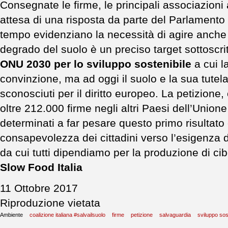
Consegnate le firme, le principali associazioni 
attesa di una risposta da parte del Parlamento
tempo evidenziano la necessità di agire anche a
degrado del suolo è un preciso target sottoscrit
ONU 2030 per lo sviluppo sostenibile
a cui l
convinzione, ma ad oggi il suolo e la sua tute
sconosciuti per il diritto europeo. La petizione, 
oltre 212.000 firme negli altri Paesi dell’Union
determinati a far pesare questo primo risultato
consapevolezza dei cittadini verso l’esigenza d
da cui tutti dipendiamo per la produzione di ci
Slow Food Italia
11 Ottobre 2017
Riproduzione vietata
Ambiente
coalizione italiana #salvailsuolo
firme
petizione
salvaguardia
sviluppo sos