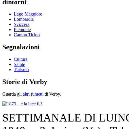
dintorni
Lago Maggiore
Lombardia
Svizzera
Piemonte
Canton Ticino
Segnalazioni
Cultura
Salute
Turismo
Storie di Verby
Guarda gli
altri fumetti
di Verby.
SETTIMANALE DI LUINO E