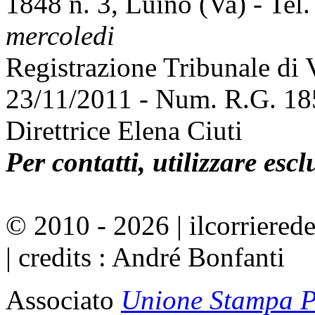
1848 n. 3, Luino (Va) - Tel
mercoledi
Registrazione Tribunale di
23/11/2011 - Num. R.G. 1
Direttrice Elena Ciuti
Per contatti, utilizzare esc
© 2010 - 2026 | ilcorrierede
| credits : André Bonfanti
Associato
Unione Stampa Pe