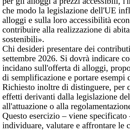
per gli alloggi a prezzi accessibili, l
che modo la legislazione dell'UE influ
alloggi e sulla loro accessibilità eco
contribuire alla realizzazione di abita
sostenibili».
Chi desideri presentare dei contribut
settembre 2026. Si dovrà indicare c
incidano sull'offerta di alloggi, prop
di semplificazione e portare esempi 
Richiesto inoltre di distinguere, per 
effetti derivanti dalla legislazione de
all'attuazione o alla regolamentazione
Questo esercizio – viene specificato 
individuare, valutare e affrontare le