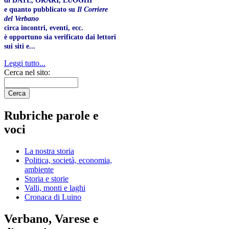
di DATE, ORARI, LUOGHI
e quanto pubblicato su
Il Corriere
del Verbano
circa incontri, eventi, ecc.
è opportuno sia verificato dai lettori
sui siti e...
Leggi tutto...
Cerca nel sito:
Rubriche parole e
voci
La nostra storia
Politica, società, economia,
ambiente
Storia e storie
Valli, monti e laghi
Cronaca di Luino
Verbano, Varese e