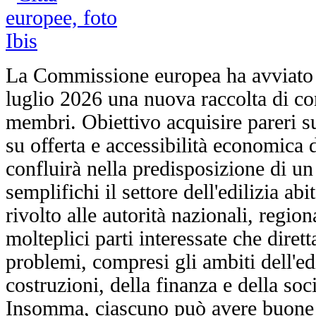
La Commissione europea ha avviato i
luglio 2026 una nuova raccolta di cont
membri. Obiettivo acquisire pareri s
su offerta e accessibilità economica d
confluirà nella predisposizione di un
semplifichi il settore dell'edilizia abi
rivolto alle autorità nazionali, region
molteplici parti interessate che dire
problemi, compresi gli ambiti dell'edi
costruzioni, della finanza e della soci
Insomma, ciascuno può avere buone v