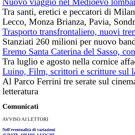
Nuovo viaggio nel Medioevo lomba
Tra santi, eretici e peccatori di Mil
Lecco, Monza Brianza, Pavia, Sondr
Trasporto transfrontaliero, nuovi tr
Stanziati 260 milioni per nuovo band
Eremo Santa Caterina del Sasso, conc
Tra luglio e agosto nella cornice af
Luino, Film, scrittori e scritture sul 
Al Parco Ferrini tre serate sul cinema
letteratura
Comunicati
AVVISO AI LETTORI
Nell'eventualità di variazioni