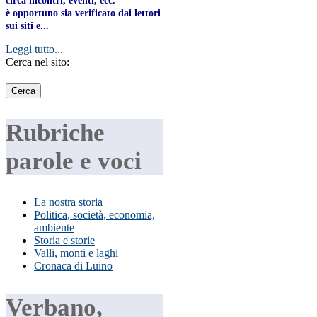
circa incontri, eventi, ecc.
è opportuno sia verificato dai lettori
sui siti e...
Leggi tutto...
Cerca nel sito:
Rubriche
parole e voci
La nostra storia
Politica, società, economia,
ambiente
Storia e storie
Valli, monti e laghi
Cronaca di Luino
Verbano,