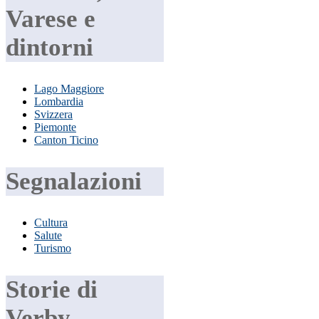
Varese e
dintorni
Lago Maggiore
Lombardia
Svizzera
Piemonte
Canton Ticino
Segnalazioni
Cultura
Salute
Turismo
Storie di
Verby