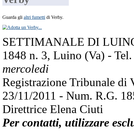
Guarda gli
altri fumetti
di Verby.
SETTIMANALE DI LUINO E
1848 n. 3, Luino (Va) - Tel
mercoledi
Registrazione Tribunale di
23/11/2011 - Num. R.G. 1
Direttrice Elena Ciuti
Per contatti, utilizzare esc