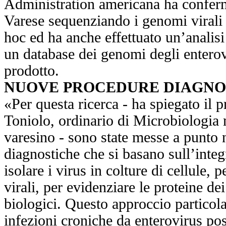
Administration americana ha confermat
Varese sequenziando i genomi virali
hoc ed ha anche effettuato un’analisi
un database dei genomi degli enterov
prodotto.
NUOVE PROCEDURE DIAGNO
«Per questa ricerca - ha spiegato il 
Toniolo, ordinario di Microbiologia 
varesino - sono state messe a punto
diagnostiche che si basano sull’inte
isolare i virus in colture di cellule,
virali, per evidenziare le proteine de
biologici. Questo approccio particol
infezioni croniche da enterovirus po