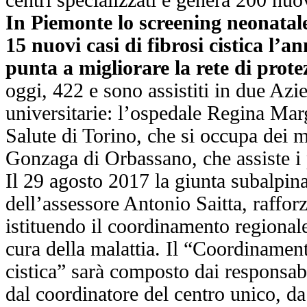
In Piemonte lo screening neonatale
15 nuovi casi di fibrosi cistica l’a
punta a migliorare la rete di prote
oggi, 422 e sono assistiti in due Azi
universitarie: l’ospedale Regina Marg
Salute di Torino, che si occupa dei m
Gonzaga di Orbassano, che assiste i p
Il 29 agosto 2017 la giunta subalpin
dell’assessore Antonio Saitta, rafforz
istituendo il coordinamento regional
cura della malattia. Il “Coordinament
cistica” sarà composto dai responsabil
dal coordinatore del centro unico, da