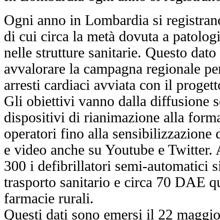
Ogni anno in Lombardia si registrano
di cui circa la metà dovuta a patolo
nelle strutture sanitarie. Questo dato
avvalorare la campagna regionale per
arresti cardiaci avviata con il proget
Gli obiettivi vanno dalla diffusione 
dispositivi di rianimazione alla form
operatori fino alla sensibilizzazione
e video anche su Youtube e Twitter. 
300 i defibrillatori semi-automatici s
trasporto sanitario e circa 70 DAE qu
farmacie rurali.
Questi dati sono emersi il 22 maggio