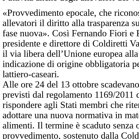
«Provvedimento epocale, che riconos
allevatori il diritto alla trasparenza s
fase nuova». Così Fernando Fiori e R
presidente e direttore di Coldiretti
il via libera dell’Unione europea alla 
indicazione di origine obbligatoria per
lattiero-caseari.
Alle ore 24 del 13 ottobre scadevano 
previsti dal regolamento 1169/2011 
rispondere agli Stati membri che rit
adottare una nuova normativa in mate
alimenti. Il termine è scaduto senza o
provvedimento, sostenuto dalla Coldi