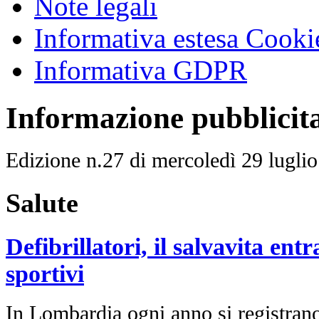
Note legali
Informativa estesa Cooki
Informativa GDPR
Informazione pubblicit
Edizione n.27 di mercoledì 29 lugli
Salute
Defibrillatori, il salvavita ent
sportivi
In Lombardia ogni anno si registrano