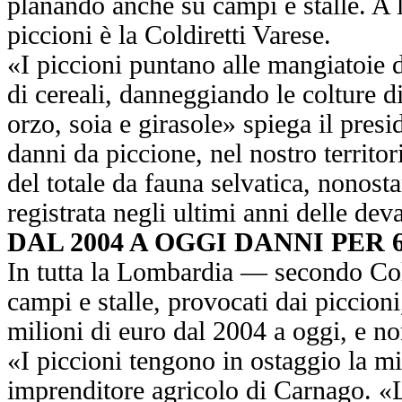
planando anche su campi e stalle. A l
piccioni è la Coldiretti Varese.
«I piccioni puntano alle mangiatoie d
di cereali, danneggiando le colture d
orzo, soia e girasole» spiega il presi
danni da piccione, nel nostro territo
del totale da fauna selvatica, nonost
registrata negli ultimi anni delle deva
DAL 2004 A OGGI DANNI PER 
In tutta la Lombardia — secondo Col
campi e stalle, provocati dai piccioni
milioni di euro dal 2004 a oggi, e n
«I piccioni tengono in ostaggio la mi
imprenditore agricolo di Carnago. «L