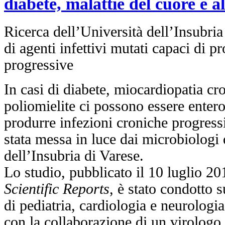
diabete, malattie del cuore e a
Ricerca dell’Università dell’Insubria
di agenti infettivi mutati capaci di p
progressive
In casi di diabete, miocardiopatia cr
poliomielite ci possono essere entero
produrre infezioni croniche progress
stata messa in luce dai microbiologi 
dell’Insubria di Varese.
Lo studio, pubblicato il 10 luglio 201
Scientific Reports
, è stato condotto s
di pediatria, cardiologia e neurologi
con la collaborazione di un virolog