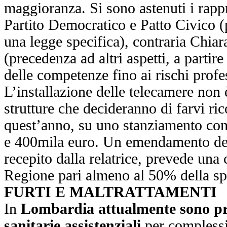
maggioranza. Si sono astenuti i rapp
Partito Democratico e Patto Civico (p
una legge specifica), contraria Chi
(precedenza ad altri aspetti, a partir
delle competenze fino ai rischi profe
L’installazione delle telecamere non 
strutture che decideranno di farvi ri
quest’anno, su uno stanziamento com
e 400mila euro. Un emendamento del
recepito dalla relatrice, prevede una
Regione pari almeno al 50% della sp
FURTI E MALTRATTAMENTI
In
Lombardia attualmente sono pre
sanitarie assistenziali
per complessiv