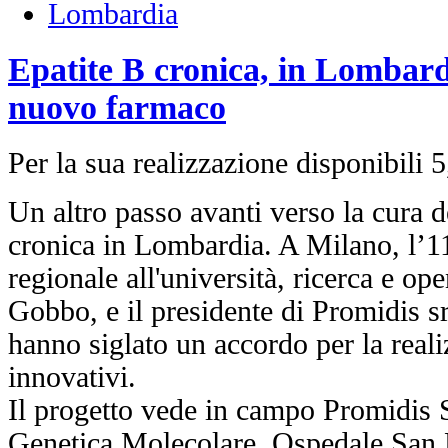
Lombardia
Epatite B cronica, in Lombardi
nuovo farmaco
Per la sua realizzazione disponibili 5
Un altro passo avanti verso la cura de
cronica in Lombardia. A Milano, l’11
regionale all'università, ricerca e o
Gobbo, e il presidente di Promidis s
hanno siglato un accordo per la real
innovativi.
Il progetto vede in campo Promidis Sr
Genetica Molecolare, Ospedale San R