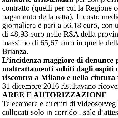
contratto (quelli per cui la Regione 
pagamento della retta). Il costo medi
giornaliera è pari a 56,18 euro, co
di 48,93 euro nelle RSA della provin
massimo di 65,67 euro in quelle del
Brianza.
L’incidenza maggiore di denunce p
maltrattamenti subiti dagli ospiti
riscontra a Milano e nella cintura
31 dicembre 2016 risultavano ricove
AREE E AUTORIZZAZIONE
Telecamere e circuiti di videosorveg
collocati solo in corridoi, sale d’atte