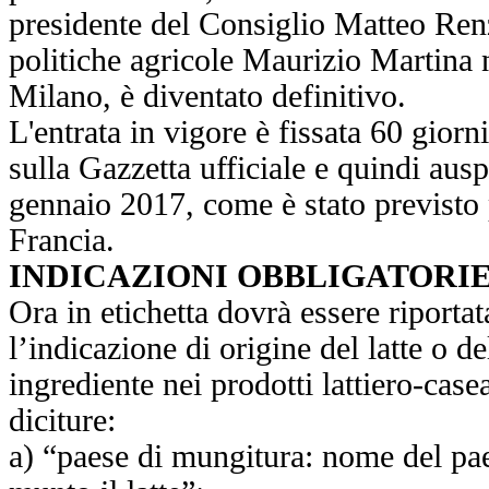
presidente del Consiglio Matteo Renz
politiche agricole Maurizio Martina
Milano, è diventato definitivo.
L'entrata in vigore è fissata 60 gior
sulla Gazzetta ufficiale e quindi aus
gennaio 2017, come è stato previsto 
Francia.
INDICAZIONI OBBLIGATORI
Ora in etichetta dovrà essere riporta
l’indicazione di origine del latte o d
ingrediente nei prodotti lattiero-casea
diciture:
a) “paese di mungitura: nome del pae