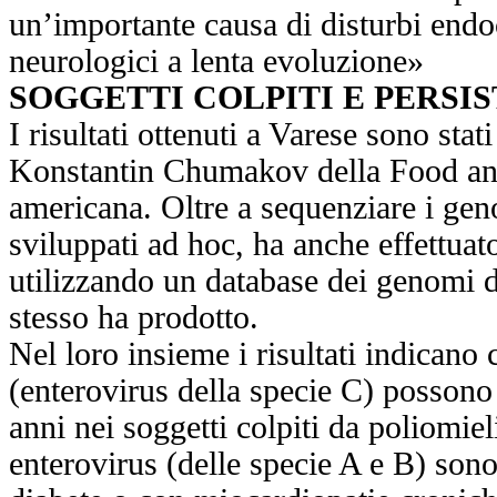
un’importante causa di disturbi endoc
neurologici a lenta evoluzione»
SOGGETTI COLPITI E PERSI
I risultati ottenuti a Varese sono sta
Konstantin Chumakov della Food an
americana. Oltre a sequenziare i gen
sviluppati ad hoc, ha anche effettuato
utilizzando un database dei genomi d
stesso ha prodotto.
Nel loro insieme i risultati indicano 
(enterovirus della specie C) possono
anni nei soggetti colpiti da poliomielit
enterovirus (delle specie A e B) sono