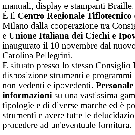
manuali, display e stampanti Braille.
È il
Centro Regionale Tiflotecnico 
Milano dalla cooperazione tra Cons
e
Unione Italiana dei Ciechi e Ipo
inaugurato il 10 novembre dal nuovo
Carolina Pellegrini.
É situato presso lo stesso Consiglio
disposizione strumenti e programmi i
non vedenti e ipovedenti.
Personale 
informazioni
su una vastissima gamm
tipologie e di diverse marche ed è pos
strumenti e avere tutte le delucidazi
procedere ad un'eventuale fornitura.