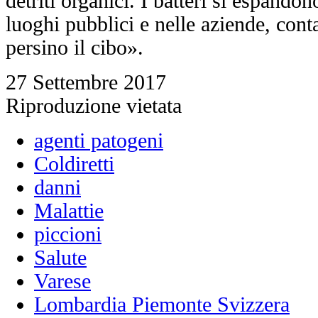
detriti organici. I batteri si espando
luoghi pubblici e nelle aziende, con
persino il cibo».
27 Settembre 2017
Riproduzione vietata
agenti patogeni
Coldiretti
danni
Malattie
piccioni
Salute
Varese
Lombardia Piemonte Svizzera