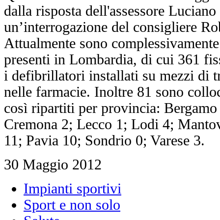
dalla risposta dell'assessore Luciano
un’interrogazione del consigliere Ro
Attualmente sono complessivamente 4
presenti in Lombardia, di cui 361 fis
i defibrillatori installati su mezzi di 
nelle farmacie. Inoltre 81 sono colloc
così ripartiti per provincia: Bergam
Cremona 2; Lecco 1; Lodi 4; Manto
11; Pavia 10; Sondrio 0; Varese 3.
30 Maggio 2012
Impianti sportivi
Sport e non solo