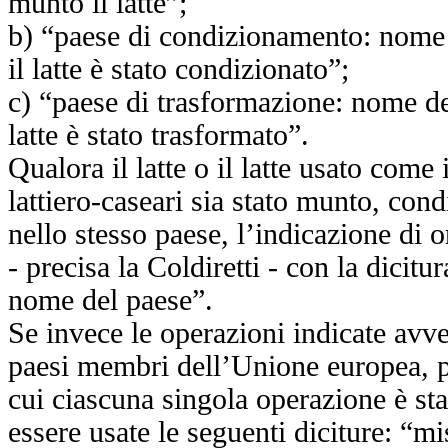
munto il latte”;
b) “paese di condizionamento: nome 
il latte è stato condizionato”;
c) “paese di trasformazione: nome del
latte è stato trasformato”.
Qualora il latte o il latte usato come
lattiero-caseari sia stato munto, con
nello stesso paese, l’indicazione di o
- precisa la Coldiretti - con la dicitur
nome del paese”.
Se invece le operazioni indicate avve
paesi membri dell’Unione europea, pe
cui ciascuna singola operazione è sta
essere usate le seguenti diciture: “mis