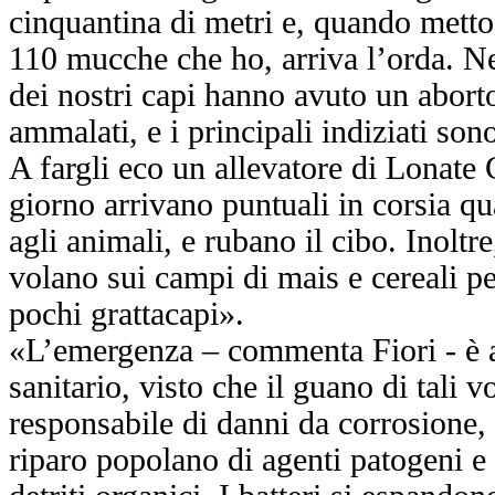
cinquantina di metri e, quando metto
110 mucche che ho, arriva l’orda. Ne
dei nostri capi hanno avuto un abort
ammalati, e i principali indiziati so
A fargli eco un allevatore di Lonate 
giorno arrivano puntuali in corsia q
agli animali, e rubano il cibo. Inoltre
volano sui campi di mais e cereali pe
pochi grattacapi».
«L’emergenza – commenta Fiori - è a
sanitario, visto che il guano di tali v
responsabile di danni da corrosione,
riparo popolano di agenti patogeni e 