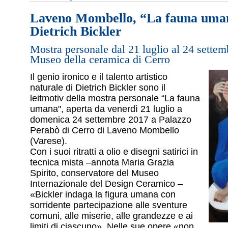
Laveno Mombello, “La fauna uma
Dietrich Bickler
Mostra personale dal 21 luglio al 24 settem
Museo della ceramica di Cerro
Il genio ironico e il talento artistico
naturale di Dietrich Bickler sono il
leitmotiv della mostra personale “La fauna
umana", aperta da venerdì 21 luglio a
domenica 24 settembre 2017 a Palazzo
Perabò di Cerro di Laveno Mombello
(Varese).
Con i suoi ritratti a olio e disegni satirici in
tecnica mista –annota Maria Grazia
Spirito, conservatore del Museo
Internazionale del Design Ceramico –
«Bickler indaga la figura umana con
sorridente partecipazione alle sventure
comuni, alle miserie, alle grandezze e ai
limiti di ciascuno». Nelle sue opere «non