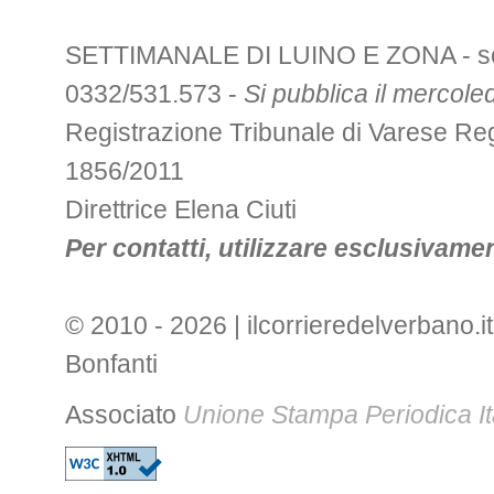
SETTIMANALE DI LUINO E ZONA - sede 
0332/531.573 -
Si pubblica il mercoled
Registrazione Tribunale di Varese R
1856/2011
Direttrice Elena Ciuti
Per contatti, utilizzare esclusivament
© 2010 - 2026 | ilcorrieredelverbano.it
Bonfanti
Associato
Unione Stampa Periodica It