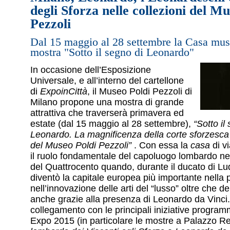
degli Sforza nelle collezioni del M
Pezzoli
Dal 15 maggio al 28 settembre la Casa mus
mostra "Sotto il segno di Leonardo"
In occasione dell’Esposizione
Universale, e all’interno del cartellone
di
ExpoinCittà
, il Museo Poldi Pezzoli di
Milano propone una mostra di grande
attrattiva che traverserà primavera ed
estate (dal 15 maggio al 28 settembre),
“Sotto il
Leonardo. La magnificenza della corte sforzesca 
del Museo Poldi Pezzoli”
. Con essa la
casa
di v
il ruolo fondamentale del capoluogo lombardo neg
del Quattrocento quando, durante il ducato di Lu
diventò la capitale europea più importante nella
nell’innovazione delle arti del “lusso” oltre che del
anche grazie alla presenza di Leonardo da Vinci.
collegamento con le principali iniziative programm
Expo 2015 (in particolare le mostre a Palazzo R