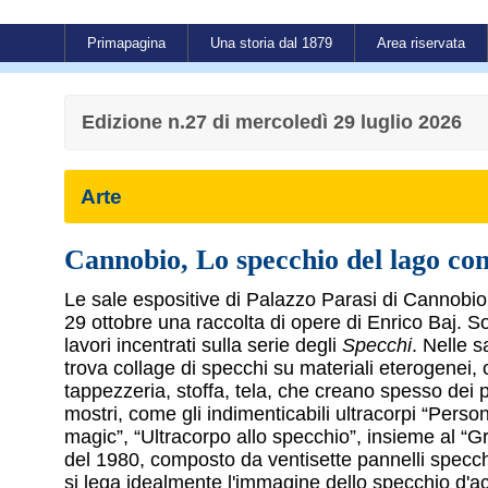
Primapagina
Una storia dal 1879
Area riservata
Edizione n.27 di mercoledì 29 luglio 2026
Arte
Cannobio, Lo specchio del lago co
Le sale espositive di Palazzo Parasi di Cannobio 
29 ottobre una raccolta di opere di Enrico Baj. So
lavori incentrati sulla serie degli
Specchi
. Nelle sa
trova collage di specchi su materiali eterogenei,
tappezzeria, stoffa, tela, che creano spesso dei 
mostri, come gli indimenticabili ultracorpi “Perso
magic”, “Ultracorpo allo specchio”, insieme al “G
del 1980, composto da ventisette pannelli specchi
si lega idealmente l'immagine dello specchio d'