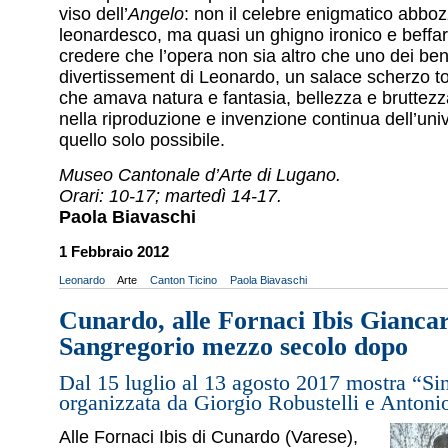
viso dell’
Angelo
: non il celebre enigmatico abboz
leonardesco, ma quasi un ghigno ironico e beffa
credere che l’opera non sia altro che uno dei ben
divertissement di Leonardo, un salace scherzo to
che amava natura e fantasia, bellezza e bruttezz
nella riproduzione e invenzione continua dell’univ
quello solo possibile.
Museo Cantonale d’Arte di Lugano.
Orari: 10-17; martedì 14-17.
Paola Biavaschi
1 Febbraio 2012
Leonardo
Arte
Canton Ticino
Paola Biavaschi
Cunardo, alle Fornaci Ibis Gianca
Sangregorio mezzo secolo dopo
Dal 15 luglio al 13 agosto 2017 mostra “Si
organizzata da Giorgio Robustelli e Antoni
Alle Fornaci Ibis di Cunardo (Varese),