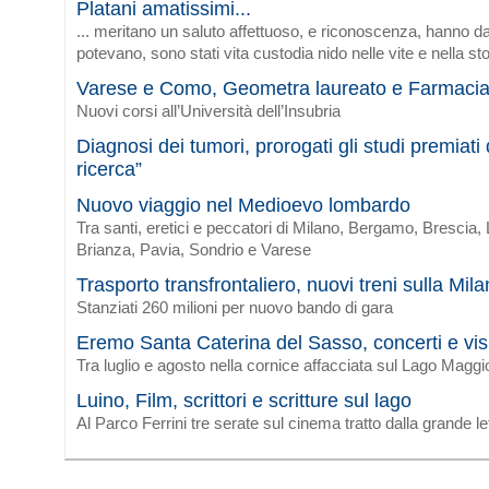
Platani amatissimi...
... meritano un saluto affettuoso, e riconoscenza, hanno da
potevano, sono stati vita custodia nido nelle vite e nella sto
Varese e Como, Geometra laureato e Farmaci
Nuovi corsi all’Università dell’Insubria
Diagnosi dei tumori, prorogati gli studi premiat
ricerca”
Nuovo viaggio nel Medioevo lombardo
Tra santi, eretici e peccatori di Milano, Bergamo, Brescia
Brianza, Pavia, Sondrio e Varese
Trasporto transfrontaliero, nuovi treni sulla Mi
Stanziati 260 milioni per nuovo bando di gara
Eremo Santa Caterina del Sasso, concerti e vis
Tra luglio e agosto nella cornice affacciata sul Lago Maggi
Luino, Film, scrittori e scritture sul lago
Al Parco Ferrini tre serate sul cinema tratto dalla grande le