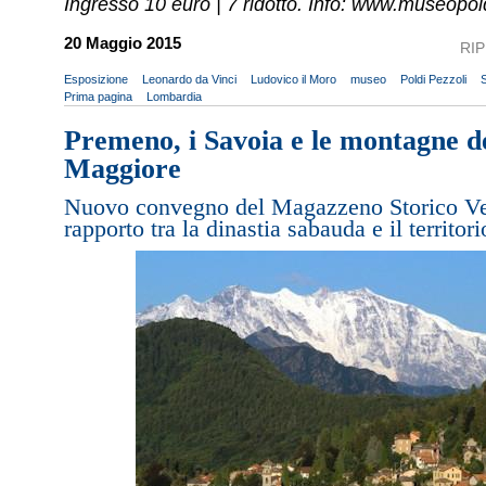
Ingresso 10 euro | 7 ridotto. Info: www.museopold
20 Maggio 2015
RI
Esposizione
Leonardo da Vinci
Ludovico il Moro
museo
Poldi Pezzoli
Prima pagina
Lombardia
Premeno, i Savoia e le montagne de
Maggiore
Nuovo convegno del Magazzeno Storico Ve
rapporto tra la dinastia sabauda e il territo