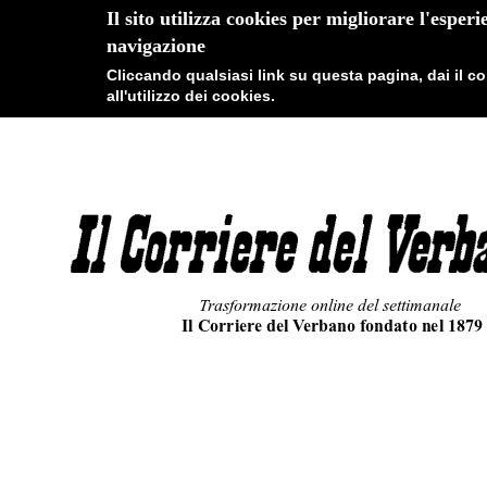
Il sito utilizza cookies per migliorare l'esperi
navigazione
Cliccando qualsiasi link su questa pagina, dai il 
all'utilizzo dei cookies.