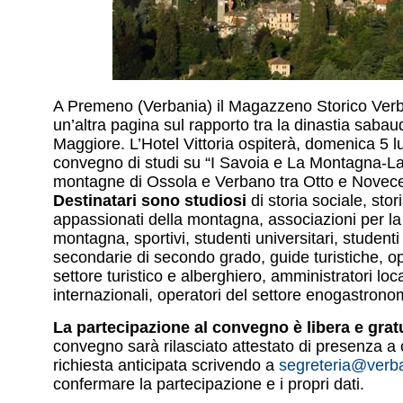
A Premeno (Verbania) il Magazzeno Storico Ver
un’altra pagina sul rapporto tra la dinastia sabaud
Maggiore. L’Hotel Vittoria ospiterà, domenica 5 lu
convegno di studi su “I Savoia e La Montagna-L
montagne di Ossola e Verbano tra Otto e Novece
Destinatari sono studiosi
di storia sociale, stori
appassionati della montagna, associazioni per la 
montagna, sportivi, studenti universitari, studenti
secondarie di secondo grado, guide turistiche, op
settore turistico e alberghiero, amministratori loca
internazionali, operatori del settore enogastron
La partecipazione al convegno è libera e grat
convegno sarà rilasciato attestato di presenza a 
richiesta anticipata scrivendo a
segreteria@verb
confermare la partecipazione e i propri dati.