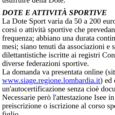
DOTE E ATTIVITÀ SPORTIVE
La Dote Sport varia da 50 a 200 eur
corsi o attività sportive che prevedan
frequenza; abbiano una durata contin
mesi; siano tenuti da associazioni e 
dilettantistiche iscritte ai registri Con
diverse federazioni sportive.
La domanda va presentata online (si
www.siage.regione.lombardia.it
) ed 
un'autocertificazione senza cioè doc
Necessarie però l'attestazione Isee in 
preiscrizione o iscrizione al corso spo
figlio.