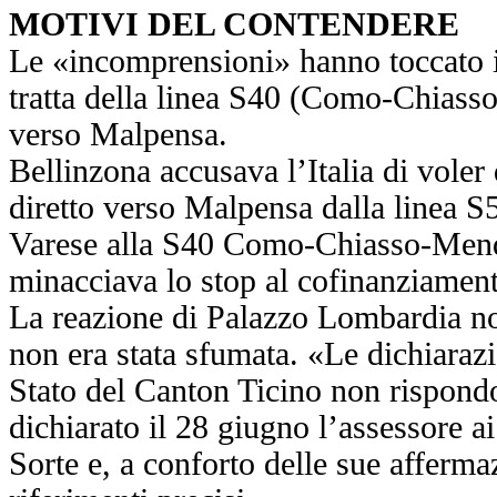
MOTIVI DEL CONTENDERE
Le «incomprensioni» hanno toccato i 
tratta della linea S40 (Como-Chiass
verso Malpensa.
Bellinzona accusava l’Italia di voler d
diretto verso Malpensa dalla linea 
Varese alla S40 Como-Chiasso-Mend
minacciava lo stop al cofinanziament
La reazione di Palazzo Lombardia non
non era stata sfumata. «Le dichiarazi
Stato del Canton Ticino non rispond
dichiarato il 28 giugno l’assessore a
Sorte e, a conforto delle sue afferma