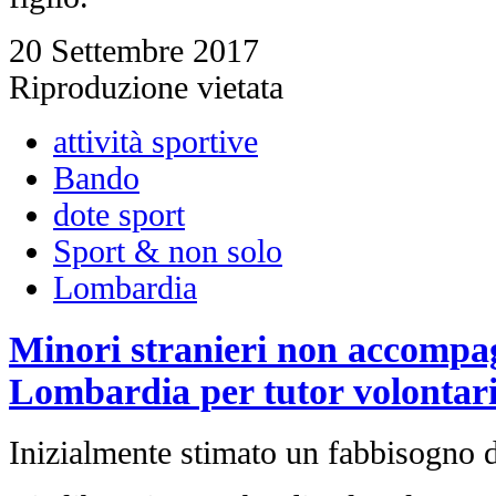
20 Settembre 2017
Riproduzione vietata
attività sportive
Bando
dote sport
Sport & non solo
Lombardia
Minori stranieri non accompag
Lombardia per tutor volontar
Inizialmente stimato un fabbisogno d