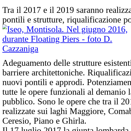
Tra il 2017 e il 2019 saranno realizza
pontili e strutture, riqualificazione p
Adeguamento delle strutture esistent
barriere architettoniche. Riqualificaz
nuovi pontili e approdi. Potenziament
tutte le opere funzionali al demanio 
pubblico. Sono le opere che tra il 2
realizzate sui laghi Maggiore, Coma
Ceresio, Piano e Ghirla.
Il 17 luglio 2017 la giunta lombarda