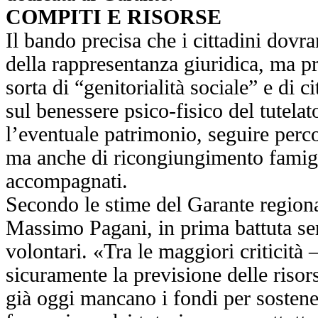
COMPITI E RISORSE
Il bando precisa che i cittadini dovr
della rappresentanza giuridica, ma 
sorta di “genitorialità sociale” e di ci
sul benessere psico-fisico del tutela
l’eventuale patrimonio, seguire perco
ma anche di ricongiungimento famigl
accompagnati.
Secondo le stime del Garante regiona
Massimo Pagani, in prima battuta se
volontari. «Tra le maggiori criticità 
sicuramente la previsione delle risor
già oggi mancano i fondi per sosten