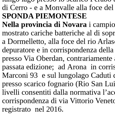
di Cerro - e a Monvalle alla foce del
SPONDA PIEMONTESE
Nella provincia di Novara
i campio
mostrato cariche batteriche al di sopr
a Dormelletto, alla foce del rio Arla
depuratore e in corrispondenza della
presso Via Oberdan, contrariamente a
passata edizione; ad Arona in corri
Marconi 93 e sul lungolago Caduti d
presso scarico fognario (Rio San Lui
livelli consentiti dalla normativa l’
corrispondenza di via Vittorio Vene
registrato nel 2016.