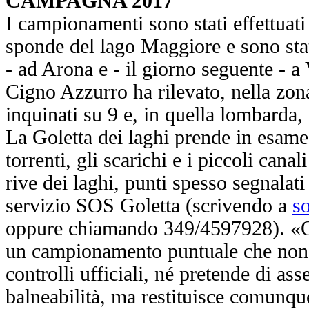
CAMPAGNA 2017
I campionamenti sono stati effettuati 
sponde del lago Maggiore e sono stati
- ad Arona e - il giorno seguente - a
Cigno Azzurro ha rilevato, nella zon
inquinati su 9 e, in quella lombarda, 
La Goletta dei laghi prende in esame 
torrenti, gli scarichi e i piccoli cana
rive dei laghi, punti spesso segnalati 
servizio SOS Goletta (scrivendo a
s
oppure chiamando 349/4597928). «Q
un campionamento puntuale che non v
controlli ufficiali, né pretende di ass
balneabilità, ma restituisce comunque