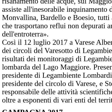
risanamento delle acque, sul Maggior
assiste all'inesorabile inquinamento 
Monvallina, Bardello e Boesio, tutti 
che trasportano reflui non depurati 
dell'entroterra».
Così il 12 luglio 2017 a Varese Albe
dei circoli del Varesotto di Legambi
risultati dei monitoraggi di Legambi
lombarda del Lago Maggiore. Presen
presidente di Legambiente Lombardi
presidente del circolo di Varese, e St
responsabile delle attività scientific
oltre a esponenti di vari enti del terri