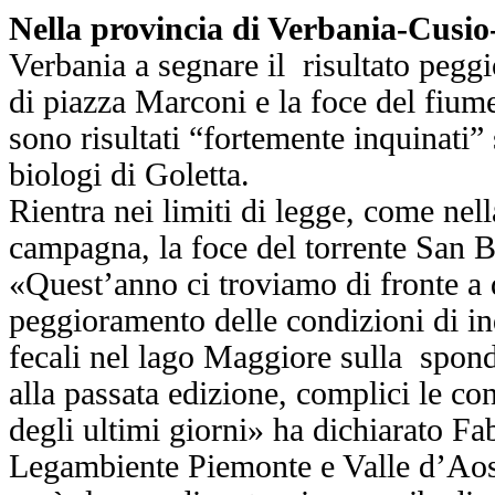
Nella provincia di Verbania-Cusio
Verbania a segnare il risultato peggi
di piazza Marconi e la foce del fium
sono risultati “fortemente inquinati” 
biologi di Goletta.
Rientra nei limiti di legge, come nell
campagna, la foce del torrente San 
«Quest’anno ci troviamo di fronte a 
peggioramento delle condizioni di i
fecali nel lago Maggiore sulla spon
alla passata edizione, complici le c
degli ultimi giorni» ha dichiarato F
Legambiente Piemonte e Valle d’Ao