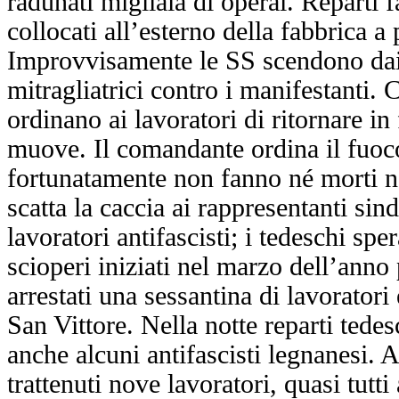
radunati migliaia di operai. Reparti f
collocati all’esterno della fabbrica a 
Improvvisamente le SS scendono dai
mitragliatrici contro i manifestanti. 
ordinano ai lavoratori di ritornare in
muove. Il comandante ordina il fuoco
fortunatamente non fanno né morti né
scatta la caccia ai rappresentanti sind
lavoratori antifascisti; i tedeschi spe
scioperi iniziati nel marzo dell’ann
arrestati una sessantina di lavoratori 
San Vittore. Nella notte reparti tedes
anche alcuni antifascisti legnanesi. 
trattenuti nove lavoratori, quasi tutti