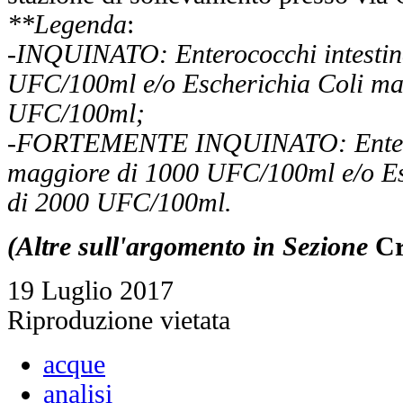
**Legenda
:
-INQUINATO: Enterococchi intestin
UFC/100ml e/o Escherichia Coli ma
UFC/100ml;
-FORTEMENTE INQUINATO: Enteroc
maggiore di 1000 UFC/100ml e/o Es
di 2000 UFC/100ml.
(Altre sull'argomento in Sezione
Cr
19 Luglio 2017
Riproduzione vietata
acque
analisi