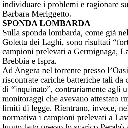
individuare i problemi e ragionare su
Barbara Meriggetto.
SPONDA LOMBARDA
Sulla sponda lombarda, come già nell
Goletta dei Laghi, sono risultati “for
campioni prelevati a Germignaga, 
Brebbia e Ispra.
Ad Angera nel torrente presso l’Oas
riscontrate cariche batteriche tali da
di “inquinato”, contrariamente agli u
monitoraggi che avevano attestato un
limiti di legge. Rientrano, invece, ne
normativa i campioni prelevati a La
lungo lago presso lo scarico Perabò a