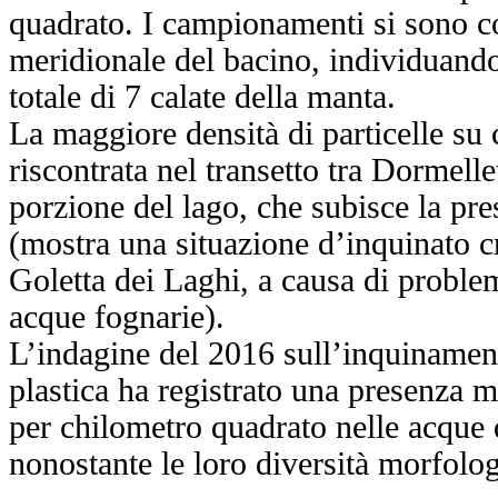
quadrato. I campionamenti si sono co
meridionale del bacino, individuando
totale di 7 calate della manta.
La maggiore densità di particelle su 
riscontrata nel transetto tra Dormell
porzione del lago, che subisce la pre
(mostra una situazione d’inquinato cr
Goletta dei Laghi, a causa di proble
acque fognarie).
L’indagine del 2016 sull’inquinament
plastica ha registrato una presenza m
per chilometro quadrato nelle acque di
nonostante le loro diversità morfolo