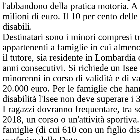
l'abbandono della pratica motoria. A
milioni di euro. Il 10 per cento delle 
disabili.
Destinatari sono i minori compresi tr
appartenenti a famiglie in cui almeno
il tutore, sia residente in Lombardi
anni consecutivi. Si richiede un Isee
minorenni in corso di validità e di v
20.000 euro. Per le famiglie che han
disabilità l'Isee non deve superare i
I ragazzi dovranno frequentare, tra 
2018, un corso o un'attività sportiv
famiglie (di cui 610 con un figlio di
usufruire della Dote.