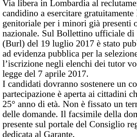
Via libera in Lombardia al reclutamen
candidino a esercitare gratuitamente 
genitoriale per i minori già presenti o
nazionale. Sul Bollettino ufficiale 
(Burl) del 19 luglio 2017 è stato pub
ad evidenza pubblica per la selezion
l’iscrizione negli elenchi dei tutor vo
legge del 7 aprile 2017.
I candidati dovranno sostenere un co
partecipazione è aperta ai cittadini 
25° anno di età. Non è fissato un te
delle domande. Il facsimile della do
presente sul portale del Consiglio re
dedicata al Garante.