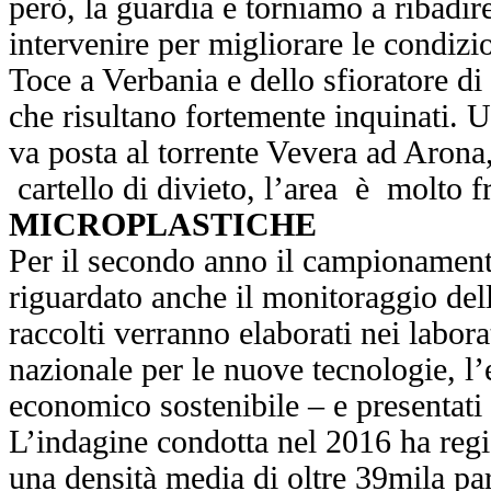
però, la guardia e torniamo a ribadire
intervenire per migliorare le condizi
Toce a Verbania e dello sfioratore di
che risultano fortemente inquinati. U
va posta al torrente Vevera ad Arona
cartello di divieto, l’area è molto f
MICROPLASTICHE
Per il secondo anno il campionament
riguardato anche il monitoraggio dell
raccolti verranno elaborati nei labor
nazionale per le nuove tecnologie, l’
economico sostenibile – e presentati
L’indagine condotta nel 2016 ha regi
una densità media di oltre 39mila par