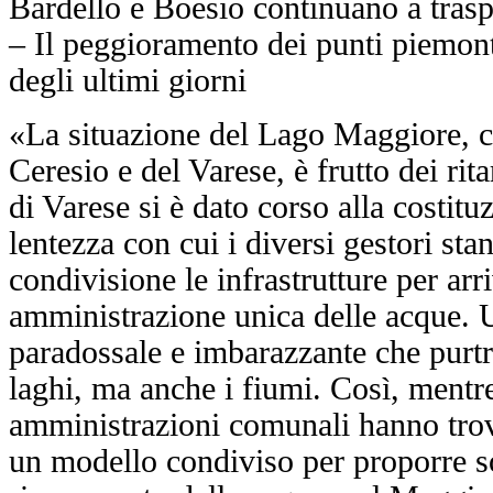
Bardello e Boesio continuano a trasp
– Il peggioramento dei punti piemon
degli ultimi giorni
«La situazione del Lago Maggiore, c
Ceresio e del Varese, è frutto dei rit
di Varese si è dato corso alla costitu
lentezza con cui i diversi gestori st
condivisione le infrastrutture per arr
amministrazione unica delle acque. 
paradossale e imbarazzante che purt
laghi, ma anche i fiumi. Così, mentre
amministrazioni comunali hanno trovat
un modello condiviso per proporre so