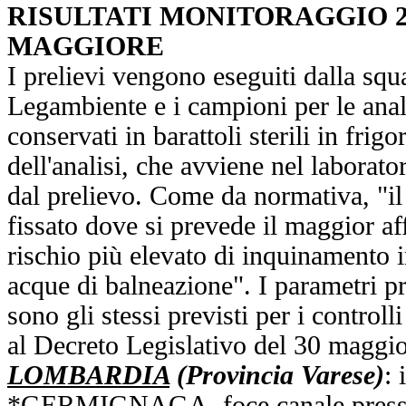
RISULTATI MONITORAGGIO 2
MAGGIORE
I prelievi vengono eseguiti dalla squa
Legambiente e i campioni per le ana
conservati in barattoli sterili in frig
dell'analisi, che avviene nel laborato
dal prelievo. Come da normativa, "il
fissato dove si prevede il maggior af
rischio più elevato di inquinamento i
acque di balneazione". I parametri p
sono gli stessi previsti per i controll
al Decreto Legislativo del 30 maggi
LOMBARDIA
(Provincia Varese)
: 
*GERMIGNAGA, foce canale presso