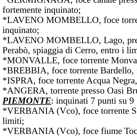
fortemente inquinato;
*LAVENO MOMBELLO, foce torrent
inquinato;
*LAVENO MOMBELLO, Lago, presso
Perabò, spiaggia di Cerro, entro i lim
*MONVALLE, foce torrente Monvallin
*BREBBIA, foce torrente Bardello, 
*ISPRA, foce torrente Acqua Negra,
*ANGERA, torrente presso Oasi Bru
PIEMONTE
: inquinati 7 punti su 9
*VERBANIA (Vco), foce torrente Sa
limiti;
*VERBANIA (Vco), foce fiume Toce,