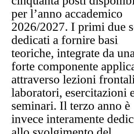
cinquanta posti disponibi
per l’anno accademico
2026/2027. I primi due 
dedicati a fornire basi
teoriche, integrate da un
forte componente applic
attraverso lezioni frontali
laboratori, esercitazioni 
seminari. Il terzo anno è
invece interamente dedic
allo svolgimento del