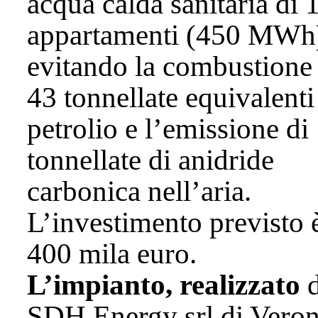
acqua calda sanitaria di 
appartamenti (450 MWh
evitando la combustione 
43 tonnellate equivalenti
petrolio e l’emissione di
tonnellate di anidride
carbonica nell’aria.
L’investimento previsto 
400 mila euro.
L’impianto, realizzato
d
SDH Energy srl di Veron