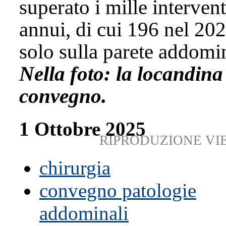
superato i mille intervent
annui, di cui 196 nel 20
solo sulla parete addomi
Nella foto: la locandina
convegno.
1 Ottobre 2025
RIPRODUZIONE VI
chirurgia
convegno patologie
addominali