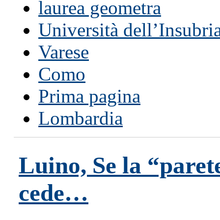
laurea geometra
Università dell’Insubri
Varese
Como
Prima pagina
Lombardia
Luino, Se la “paret
cede…