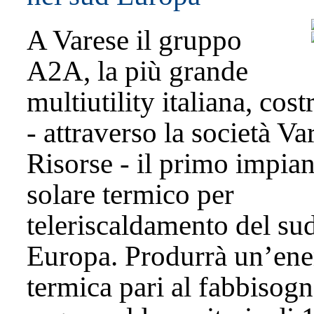
A Varese il gruppo
A2A, la più grande
multiutility italiana, cost
- attraverso la società Va
Risorse - il primo impia
solare termico per
teleriscaldamento del su
Europa. Produrrà un’ene
termica pari al fabbisogn