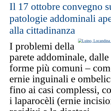
Il 17 ottobre convegno s
patologie addominali ape
alla cittadinanza
I problemi della
parete addominale, dalle
forme più comuni – com
ernie inguinali e ombelic
fino ai casi complessi, 
i laparocèli (ernie incisio