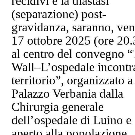
recidivi e la diastasi
(separazione) post-
gravidanza, saranno, ven
17 ottobre 2025 (ore 20.
al centro del convegno 
Wall–L’ospedale incontra
territorio”, organizzato a
Palazzo Verbania dalla
Chirurgia generale
dell’ospedale di Luino e
aperto alla popolazione.