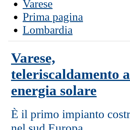
Varese
Prima pagina
Lombardia
Varese,
teleriscaldamento a
energia solare
È il primo impianto cost
nel sud Europa