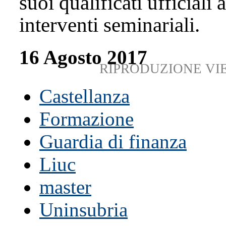
suoi qualificati ufficiali a
interventi seminariali.
16 Agosto 2017
RIPRODUZIONE VI
Castellanza
Formazione
Guardia di finanza
Liuc
master
Uninsubria