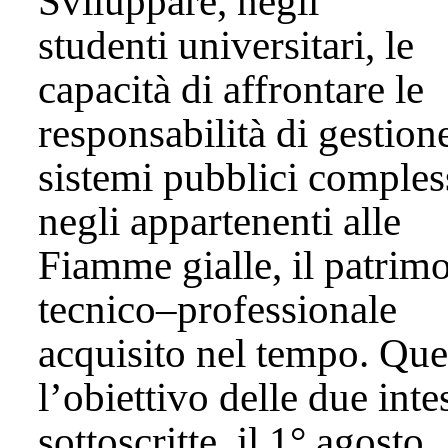
Sviluppare, negli
studenti universitari, le
capacità di affrontare le
responsabilità di gestion
sistemi pubblici compless
negli appartenenti alle
Fiamme gialle, il patrim
tecnico–professionale
acquisito nel tempo. Que
l’obiettivo delle due inte
sottoscritte, il 1° agosto