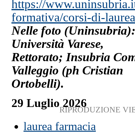
https://www.uninsubria.i
formativa/corsi-di-laurea/
Nelle foto (Uninsubria)
Università Varese,
Rettorato; Insubria Co
Valleggio (ph Cristian
Ortobelli).
29 Luglio 2026
RIPRODUZIONE VI
laurea farmacia