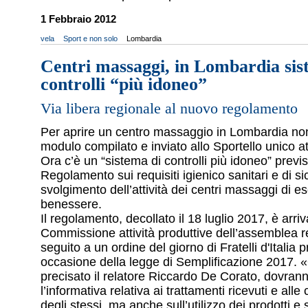
1 Febbraio 2012
vela
Sport e non solo
Lombardia
Centri massaggi, in Lombardia sis
controlli “più idoneo”
Via libera regionale al nuovo regolamento
Per aprire un centro massaggio in Lombardia no
modulo compilato e inviato allo Sportello unico att
Ora c’è un “sistema di controlli più idoneo” previs
Regolamento sui requisiti igienico sanitari e di s
svolgimento dell’attività dei centri massaggi di e
benessere.
Il regolamento, decollato il 18 luglio 2017, è arriv
Commissione attività produttive dell’assemblea r
seguito a un ordine del giorno di Fratelli d'Italia 
occasione della legge di Semplificazione 2017. «O
precisato il relatore Riccardo De Corato, dovran
l’informativa relativa ai trattamenti ricevuti e alle
degli stessi, ma anche sull’utilizzo dei prodotti e s