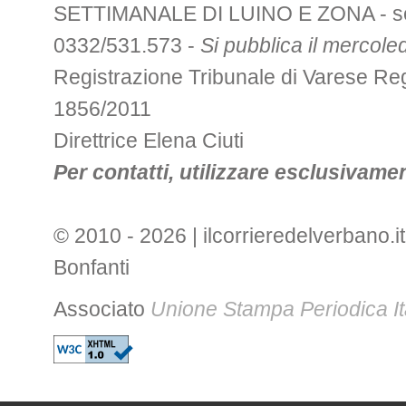
SETTIMANALE DI LUINO E ZONA - sede 
0332/531.573 -
Si pubblica il mercoled
Registrazione Tribunale di Varese R
1856/2011
Direttrice Elena Ciuti
Per contatti, utilizzare esclusivament
© 2010 - 2026 | ilcorrieredelverbano.it
Bonfanti
Associato
Unione Stampa Periodica It