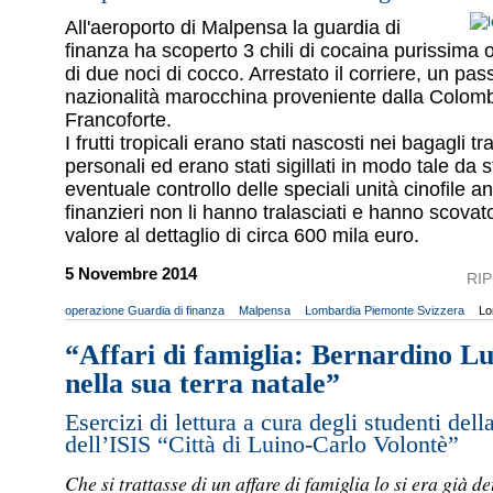
All'aeroporto di Malpensa la guardia di
finanza ha scoperto 3 chili di cocaina purissima oc
di due noci di cocco. Arrestato il corriere, un pa
nazionalità marocchina proveniente dalla Colombi
Francoforte.
I frutti tropicali erano stati nascosti nei bagagli tra 
personali ed erano stati sigillati in modo tale da 
eventuale controllo delle speciali unità cinofile an
finanzieri non li hanno tralasciati e hanno scova
valore al dettaglio di circa 600 mila euro.
5 Novembre 2014
RI
operazione Guardia di finanza
Malpensa
Lombardia Piemonte Svizzera
Lo
“Affari di famiglia: Bernardino Lui
nella sua terra natale”
Esercizi di lettura a cura degli studenti del
dell’ISIS “Città di Luino-Carlo Volontè”
Che si trattasse di un affare di famiglia lo si era già de