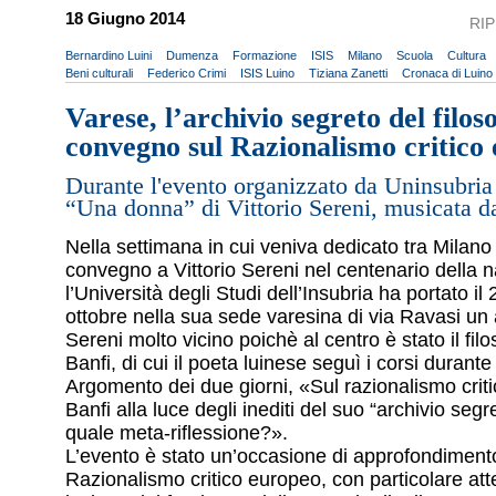
18 Giugno 2014
RI
Bernardino Luini
Dumenza
Formazione
ISIS
Milano
Scuola
Cultura
Beni culturali
Federico Crimi
ISIS Luino
Tiziana Zanetti
Cronaca di Luino
Varese, l’archivio segreto del filoso
convegno sul Razionalismo critico
Durante l'evento organizzato da Uninsubria
“Una donna” di Vittorio Sereni, musicata 
Nella settimana in cui veniva dedicato tra Milano
convegno a Vittorio Sereni nel centenario della n
l’Università degli Studi dell’Insubria ha portato il
ottobre nella sua sede varesina di via Ravasi un
Sereni molto vicino poichè al centro è stato il fil
Banfi, di cui il poeta luinese seguì i corsi durante 
Argomento dei due giorni, «Sul razionalismo criti
Banfi alla luce degli inediti del suo “archivio seg
quale meta-riflessione?».
L’evento è stato un’occasione di approfondimento 
Razionalismo critico europeo, con particolare att