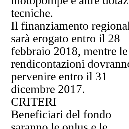
motopompe e altre dotaz
tecniche.
Il finanziamento regiona
sarà erogato entro il 28
febbraio 2018, mentre le
rendicontazioni dovrann
pervenire entro il 31
dicembre 2017.
CRITERI
Beneficiari del fondo
saranno le onlus e le