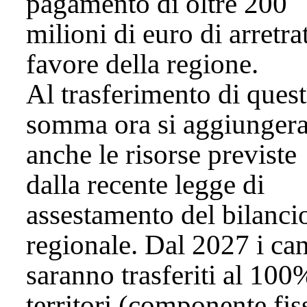
pagamento di oltre 200
milioni di euro di arretrat
favore della regione.
Al trasferimento di ques
somma ora si aggiunger
anche le risorse previste
dalla recente legge di
assestamento del bilanci
regionale. Dal 2027 i ca
saranno trasferiti al 100
territori (componente fis