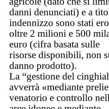
agricole (dato che si limi
danni denunciati) e a tito
indennizzo sono stati ero
oltre 2 milioni e 500 mil
euro (cifra basata sulle
risorse disponibili, non s
danno prodotto).
La “gestione del cinghia
avverrà «mediante preli
venatorio e controllo nel
aree idonee e mediante