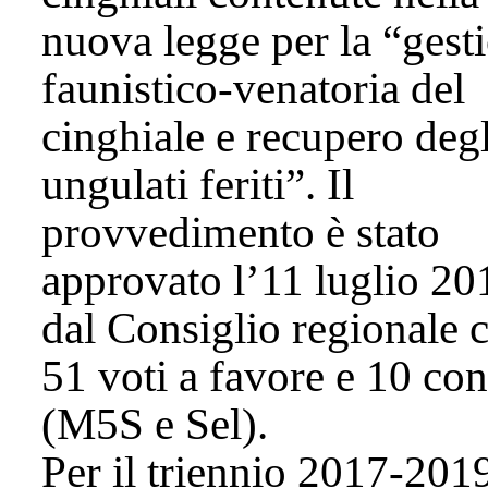
nuova legge per la “gest
faunistico-venatoria del
cinghiale e recupero degl
ungulati feriti”. Il
provvedimento è stato
approvato l’11 luglio 20
dal Consiglio regionale 
51 voti a favore e 10 con
(M5S e Sel).
Per il triennio 2017-201