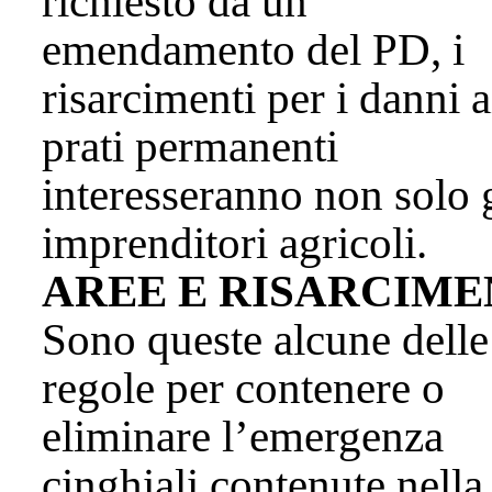
richiesto da un
emendamento del PD, i
risarcimenti per i danni a
prati permanenti
interesseranno non solo 
imprenditori agricoli.
AREE E RISARCIME
Sono queste alcune delle
regole per contenere o
eliminare l’emergenza
cinghiali contenute nella