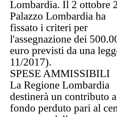
Lombardia. Il 2 ottobre 
Palazzo Lombardia ha
fissato i criteri per
l'assegnazione dei 500.0
euro previsti da una legg
11/2017).
SPESE AMMISSIBILI
La Regione Lombardia
destinerà un contributo a
fondo perduto pari al ce