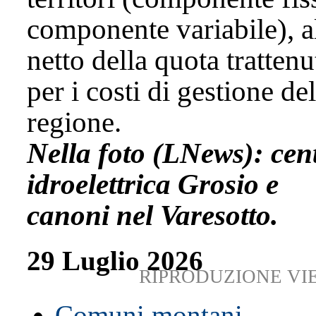
componente variabile), a
netto della quota trattenu
per i costi di gestione del
regione.
Nella foto (LNews): cen
idroelettrica Grosio e
canoni nel Varesotto.
29 Luglio 2026
RIPRODUZIONE VI
Comuni montani