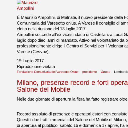
È Maurizio Ampollini, di Malnate, il nuovo presidente della 
Comunitaria del Varesotto onlus. A Varese il consiglio di am
eletto nella riunione del 13 luglio 2017.
Ampollini succede all’ex vicesindaco di Castellanza Luca Gal
luglio dopo dieci anni di mandato. Attivo nel volontariato da pi
professionalmente dirige il Centro di Servizi per il Volontariat
Varese (Cesvov).
19 Luglio 2017
Riproduzione vietata
Fondazione Comunitaria del Varesotto Onlus
presidente
Varese
Lombardia
Milano, presenze record e forti operat
Salone del Mobile
Nelle due giornate di apertura la fiera ha fatto registrare ol
Record assoluto di presenze e operatori esteri con consisten
Questi i due tratti immediati del Salone del Mobile di Milano,
di apertura al pubblico, sabato 16 e domenica 17 aprile, ha r