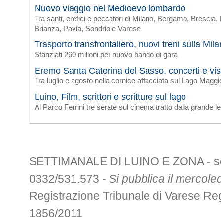
Nuovo viaggio nel Medioevo lombardo
Tra santi, eretici e peccatori di Milano, Bergamo, Brescia
Brianza, Pavia, Sondrio e Varese
Trasporto transfrontaliero, nuovi treni sulla Mi
Stanziati 260 milioni per nuovo bando di gara
Eremo Santa Caterina del Sasso, concerti e vis
Tra luglio e agosto nella cornice affacciata sul Lago Maggi
Luino, Film, scrittori e scritture sul lago
Al Parco Ferrini tre serate sul cinema tratto dalla grande le
SETTIMANALE DI LUINO E ZONA - sede 
0332/531.573 -
Si pubblica il mercoled
Registrazione Tribunale di Varese R
1856/2011