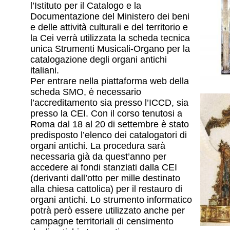
l’Istituto per il Catalogo e la
Documentazione del Ministero dei beni
e delle attività culturali e del territorio e
la Cei verrà utilizzata la scheda tecnica
unica Strumenti Musicali-Organo per la
catalogazione degli organi antichi
italiani.
Per entrare nella piattaforma web della
scheda SMO, è necessario
l’accreditamento sia presso l’ICCD, sia
presso la CEI. Con il corso tenutosi a
Roma dal 18 al 20 di settembre è stato
predisposto l’elenco dei catalogatori di
organi antichi. La procedura sarà
necessaria già da quest’anno per
accedere ai fondi stanziati dalla CEI
(derivanti dall’otto per mille destinato
alla chiesa cattolica) per il restauro di
organi antichi. Lo strumento informatico
potrà però essere utilizzato anche per
campagne territoriali di censimento