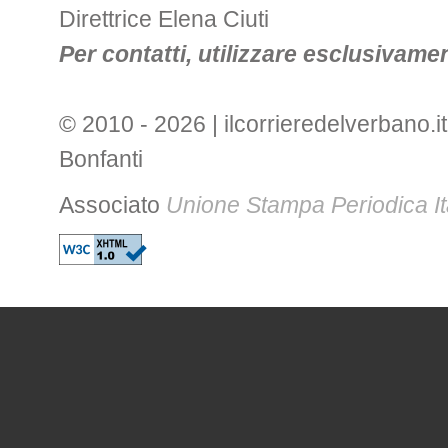
Direttrice Elena Ciuti
Per contatti, utilizzare esclusivament
© 2010 - 2026 | ilcorrieredelverbano.it
Bonfanti
Associato
Unione Stampa Periodica It