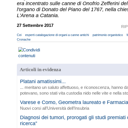
era incentrato sulle canne di Onofrio Zefferini del
l'organo di Donato del Piano del 1767, nella chie
L'Arena a Catania.
27 Settembre 2017
RI
Cei
esperti catalogazione di organi a canne antichi
patrimonio organistico
Cronache
Articoli in evidenza
Platani amatissimi...
... meritano un saluto affettuoso, e riconoscenza, hanno da
potevano, sono stati vita custodia nido nelle vite e nella sto
Varese e Como, Geometra laureato e Farmaci
Nuovi corsi all’Università dell’Insubria
Diagnosi dei tumori, prorogati gli studi premiat
ricerca”