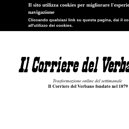
Il sito utilizza cookies per migliorare l'esperi
navigazione
Cliccando qualsiasi link su questa pagina, dai il 
all'utilizzo dei cookies.